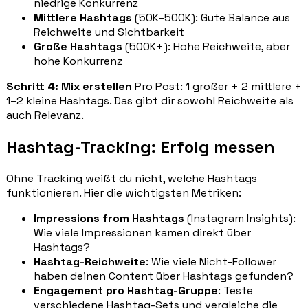
niedrige Konkurrenz
Mittlere Hashtags
(50K–500K): Gute Balance aus
Reichweite und Sichtbarkeit
Große Hashtags
(500K+): Hohe Reichweite, aber
hohe Konkurrenz
Schritt 4: Mix erstellen
Pro Post: 1 großer + 2 mittlere +
1–2 kleine Hashtags. Das gibt dir sowohl Reichweite als
auch Relevanz.
Hashtag-Tracking: Erfolg messen
Ohne Tracking weißt du nicht, welche Hashtags
funktionieren. Hier die wichtigsten Metriken:
Impressions from Hashtags
(Instagram Insights):
Wie viele Impressionen kamen direkt über
Hashtags?
Hashtag-Reichweite
: Wie viele Nicht-Follower
haben deinen Content über Hashtags gefunden?
Engagement pro Hashtag-Gruppe
: Teste
verschiedene Hashtag-Sets und vergleiche die