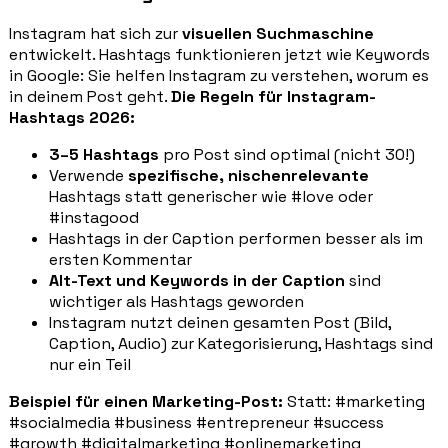
Instagram hat sich zur
visuellen Suchmaschine
entwickelt. Hashtags funktionieren jetzt wie Keywords
in Google: Sie helfen Instagram zu verstehen, worum es
in deinem Post geht.
Die Regeln für Instagram-
Hashtags 2026:
3–5 Hashtags
pro Post sind optimal (nicht 30!)
Verwende
spezifische, nischenrelevante
Hashtags statt generischer wie #love oder
#instagood
Hashtags in der Caption performen besser als im
ersten Kommentar
Alt-Text und Keywords in der Caption
sind
wichtiger als Hashtags geworden
Instagram nutzt deinen gesamten Post (Bild,
Caption, Audio) zur Kategorisierung, Hashtags sind
nur ein Teil
Beispiel für einen Marketing-Post:
Statt: #marketing
#socialmedia #business #entrepreneur #success
#growth #digitalmarketing #onlinemarketing