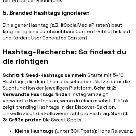
helfen bei der Recherche.
5. Branded Hashtags ignorieren
Ein eigener Hashtag (z.B. #SocialMediaPiraten) baut
langfristig eine durchsuchbare Content-Bibliothek auf
und fördert User Generated Content.
Hashtag-Recherche: So findest du
die richtigen
Schritt 1: Seed-Hashtags sammeln
Starte mit 5–10
Hashtags, die dein Thema beschreiben. Nutze dafür die
Suchfunktion der jeweiligen Plattform.
Schritt 2:
Verwandte Hashtags finden
Instagram zeigt
verwandte Hashtags an, wenn du einen suchst. TikTok
zeigt trending Hashtags in der Discover-Sektion.
LinkedIn zeigt die Followeranzahl pro Hashtag.
Schritt
3: Größe prüfen
Die Sweet Spots:
Kleine Hashtags
(unter 50K Posts): Hohe Relevanz,