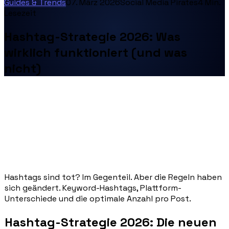
Guides & Trends
07. März 2026
Social Media Pirates
4
Min.
Lesezeit
Hashtag-Strategie 2026: Was
wirklich funktioniert (und was
nicht)
Hashtags sind tot? Im Gegenteil. Aber die Regeln haben
sich geändert. Keyword-Hashtags, Plattform-
Unterschiede und die optimale Anzahl pro Post.
Hashtag-Strategie 2026: Die neuen