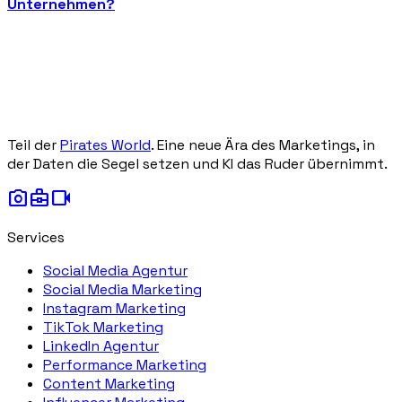
Unternehmen?
Teil der
Pirates World
. Eine neue Ära des Marketings, in
der Daten die Segel setzen und KI das Ruder übernimmt.
photo_camera
business_center
videocam
Services
Social Media Agentur
Social Media Marketing
Instagram Marketing
TikTok Marketing
LinkedIn Agentur
Performance Marketing
Content Marketing