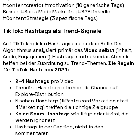
#contentcreator #motivation (10 generische Tags)
Besser: #SocialMediaMarketing #B2BLinkedIn
#ContentStrategie (3 spezifische Tags)
TikTok: Hashtags als Trend-Signale
Auf TikTok spielen Hashtags eine andere Rolle. Der
Algorithmus analysiert primär das
Video selbst
(Inhalt,
Audio, Engagement), Hashtags sind sekundär. Aber sie
helfen bei der Zuordnung zu Trend-Themen.
Die Regeln
für TikTok-Hashtags 2026:
2–4 Hashtags
pro Video
Trending Hashtags erhöhen die Chance auf
Explore-Distribution
Nischen-Hashtags (#RestaurantMarketing statt
#Marketing) treffen die richtige Zielgruppe
Keine Spam-Hashtags
wie #fyp oder #viral, die
werden ignoriert
Hashtags in der Caption, nicht in den
Kommentaren