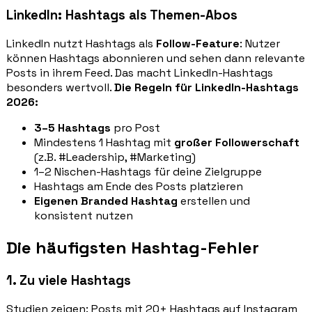
LinkedIn: Hashtags als Themen-Abos
LinkedIn nutzt Hashtags als
Follow-Feature
: Nutzer
können Hashtags abonnieren und sehen dann relevante
Posts in ihrem Feed. Das macht LinkedIn-Hashtags
besonders wertvoll.
Die Regeln für LinkedIn-Hashtags
2026:
3–5 Hashtags
pro Post
Mindestens 1 Hashtag mit
großer Followerschaft
(z.B. #Leadership, #Marketing)
1–2 Nischen-Hashtags für deine Zielgruppe
Hashtags am Ende des Posts platzieren
Eigenen Branded Hashtag
erstellen und
konsistent nutzen
Die häufigsten Hashtag-Fehler
1. Zu viele Hashtags
Studien zeigen: Posts mit 20+ Hashtags auf Instagram