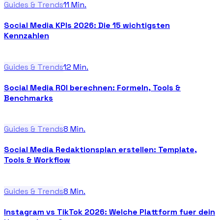
Guides & Trends
11
Min.
Social Media KPIs 2026: Die 15 wichtigsten
Kennzahlen
Guides & Trends
12
Min.
Social Media ROI berechnen: Formeln, Tools &
Benchmarks
Guides & Trends
8
Min.
Social Media Redaktionsplan erstellen: Template,
Tools & Workflow
Guides & Trends
8
Min.
Instagram vs TikTok 2026: Welche Plattform fuer dein