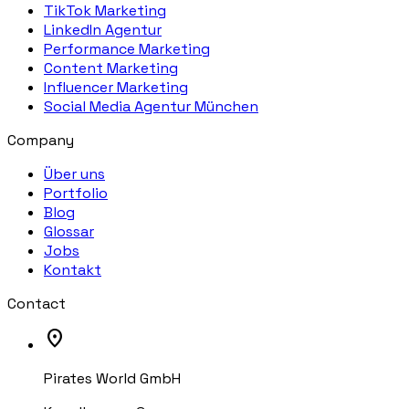
TikTok Marketing
LinkedIn Agentur
Performance Marketing
Content Marketing
Influencer Marketing
Social Media Agentur München
Company
Über uns
Portfolio
Blog
Glossar
Jobs
Kontakt
Contact
location_on
Pirates World GmbH