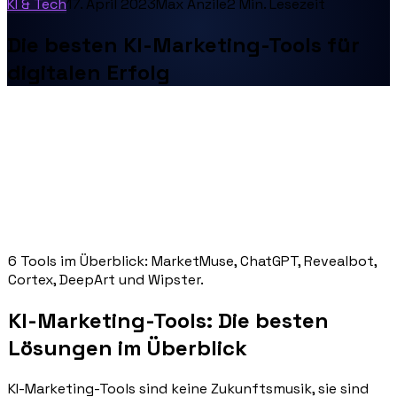
KI & Tech
17. April 2023
Max Anzile
2
Min. Lesezeit
Die besten KI-Marketing-Tools für
digitalen Erfolg
6 Tools im Überblick: MarketMuse, ChatGPT, Revealbot,
Cortex, DeepArt und Wipster.
KI-Marketing-Tools: Die besten
Lösungen im Überblick
KI-Marketing-Tools sind keine Zukunftsmusik, sie sind