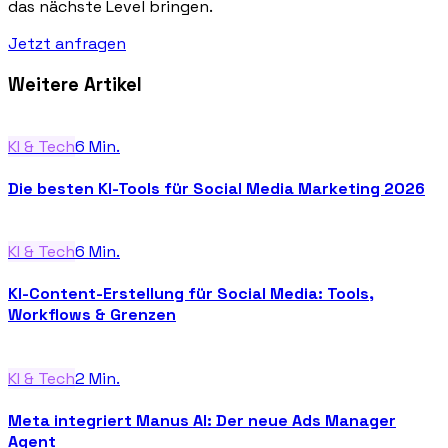
das nächste Level bringen.
Jetzt anfragen
Weitere Artikel
KI & Tech
6
Min.
Die besten KI-Tools für Social Media Marketing 2026
KI & Tech
6
Min.
KI-Content-Erstellung für Social Media: Tools,
Workflows & Grenzen
KI & Tech
2
Min.
Meta integriert Manus AI: Der neue Ads Manager
Agent