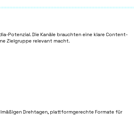
ia-Potenzial. Die Kanäle brauchten eine klare Content-
ine Zielgruppe relevant macht.
elmäßigen Drehtagen, plattformgerechte Formate für