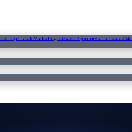
rketing
TikTok Marketing
LinkedIn Agentur
Performance Ma