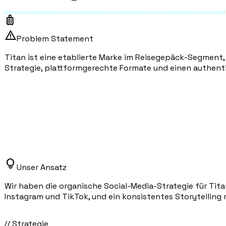
luggage
warning
Problem Statement
Titan ist eine etablierte Marke im Reisegepäck-Segment, 
Strategie, plattformgerechte Formate und einen authentis
lightbulb
Unser Ansatz
Wir haben die organische Social-Media-Strategie für Ti
Instagram und TikTok, und ein konsistentes Storytelling 
// Strategie