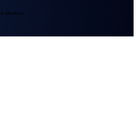
ck-Marken.