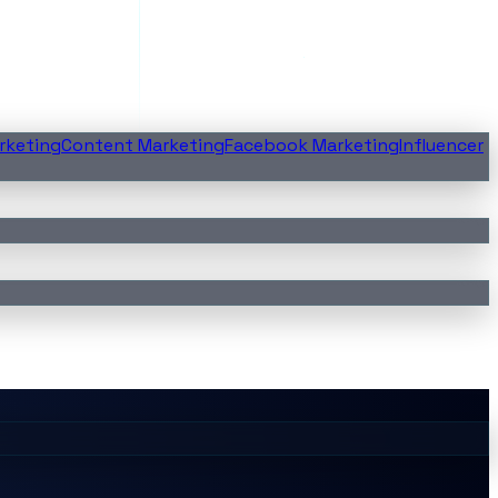
rketing
Content Marketing
Facebook Marketing
Influencer