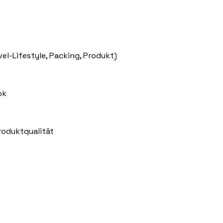
l-Lifestyle, Packing, Produkt)
ok
roduktqualität