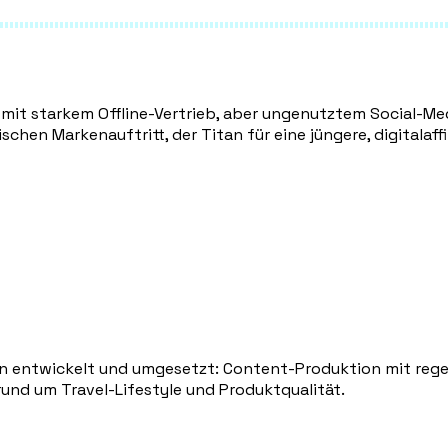
mit starkem Offline-Vertrieb, aber ungenutztem Social-Med
chen Markenauftritt, der Titan für eine jüngere, digitalaff
tan entwickelt und umgesetzt: Content-Produktion mit reg
rund um Travel-Lifestyle und Produktqualität.