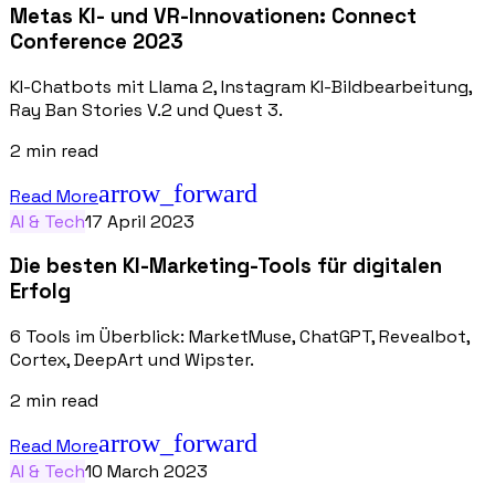
Metas KI- und VR-Innovationen: Connect
Conference 2023
KI-Chatbots mit Llama 2, Instagram KI-Bildbearbeitung,
Ray Ban Stories V.2 und Quest 3.
2
min read
arrow_forward
Read More
AI & Tech
17 April 2023
Die besten KI-Marketing-Tools für digitalen
Erfolg
6 Tools im Überblick: MarketMuse, ChatGPT, Revealbot,
Cortex, DeepArt und Wipster.
2
min read
arrow_forward
Read More
AI & Tech
10 March 2023