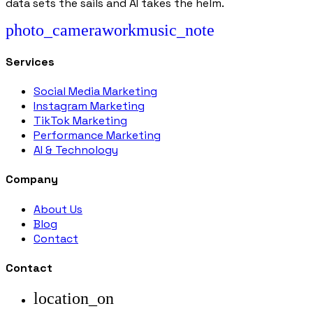
data sets the sails and AI takes the helm.
photo_camera
work
music_note
Services
Social Media Marketing
Instagram Marketing
TikTok Marketing
Performance Marketing
AI & Technology
Company
About Us
Blog
Contact
Contact
location_on