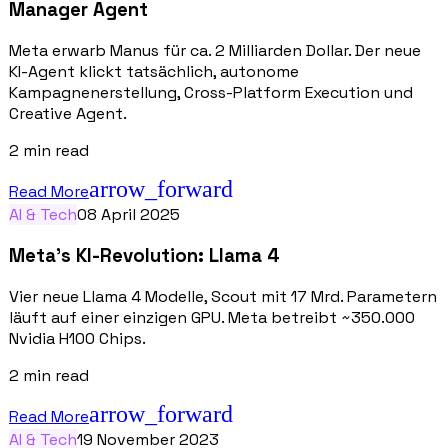
Manager Agent
Meta erwarb Manus für ca. 2 Milliarden Dollar. Der neue
KI-Agent klickt tatsächlich, autonome
Kampagnenerstellung, Cross-Platform Execution und
Creative Agent.
2
min read
arrow_forward
Read More
AI & Tech
08 April 2025
Meta's KI-Revolution: Llama 4
Vier neue Llama 4 Modelle, Scout mit 17 Mrd. Parametern
läuft auf einer einzigen GPU. Meta betreibt ~350.000
Nvidia H100 Chips.
2
min read
arrow_forward
Read More
AI & Tech
19 November 2023