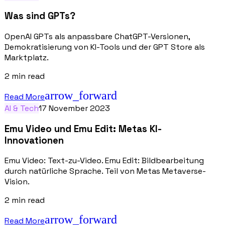
Was sind GPTs?
OpenAI GPTs als anpassbare ChatGPT-Versionen,
Demokratisierung von KI-Tools und der GPT Store als
Marktplatz.
2
min read
arrow_forward
Read More
AI & Tech
17 November 2023
Emu Video und Emu Edit: Metas KI-
Innovationen
Emu Video: Text-zu-Video. Emu Edit: Bildbearbeitung
durch natürliche Sprache. Teil von Metas Metaverse-
Vision.
2
min read
arrow_forward
Read More