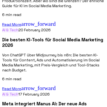
Produktionszeit. Aber wo sind die Grenzen? Der ehrliche
Guide für KI im Social Media Marketing.
6
min read
arrow_forward
Read More
AI & Tech
20 February 2026
Die besten KI-Tools für Social Media Marketing
2026
Von ChatGPT über Midjourney bis n8n: Die besten KI-
Tools für Content, Ads und Automatisierung im Social
Media Marketing, mit Preis-Vergleich und Tool-Stacks
nach Budget.
6
min read
arrow_forward
Read More
AI & Tech
17 February 2026
Meta integriert Manus AI: Der neue Ads