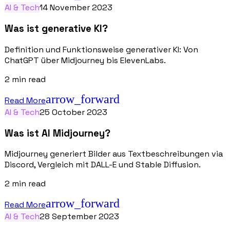
AI & Tech
14 November 2023
Was ist generative KI?
Definition und Funktionsweise generativer KI: Von
ChatGPT über Midjourney bis ElevenLabs.
2
min read
arrow_forward
Read More
AI & Tech
25 October 2023
Was ist AI Midjourney?
Midjourney generiert Bilder aus Textbeschreibungen via
Discord, Vergleich mit DALL-E und Stable Diffusion.
2
min read
arrow_forward
Read More
AI & Tech
28 September 2023