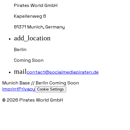
Pirates World GmbH
Kapellenweg 6
81371 Munich, Germany
add_location
Berlin
Coming Soon
mail
contact@socialmediapiraten.de
Munich Base // Berlin Coming Soon
Imprint
Privacy
Cookie Settings
©
2026
Pirates World GmbH