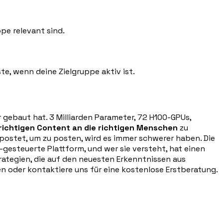
pe relevant sind.
e, wenn deine Zielgruppe aktiv ist.
gebaut hat. 3 Milliarden Parameter, 72 H100-GPUs,
richtigen Content an die richtigen Menschen
zu
r postet, um zu posten, wird es immer schwerer haben. Die
I-gesteuerte Plattform, und wer sie versteht, hat einen
rategien, die auf den neuesten Erkenntnissen aus
en oder kontaktiere uns für eine kostenlose Erstberatung.