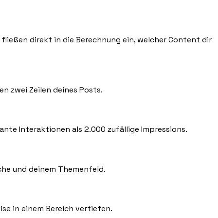
g fließen direkt in die Berechnung ein, welcher Content dir
ten zwei Zeilen deines Posts.
ante Interaktionen als 2.000 zufällige Impressions.
anche und deinem Themenfeld.
se in einem Bereich vertiefen.