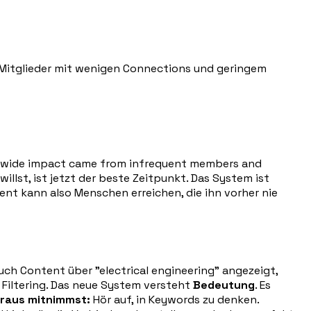
o Mitglieder mit wenigen Connections und geringem
orm-wide impact came from infrequent members and
llst, ist jetzt der beste Zeitpunkt. Das System ist
nt kann also Menschen erreichen, die ihn vorher nie
auch Content über "electrical engineering" angezeigt,
Filtering. Das neue System versteht
Bedeutung
. Es
raus mitnimmst:
Hör auf, in Keywords zu denken.