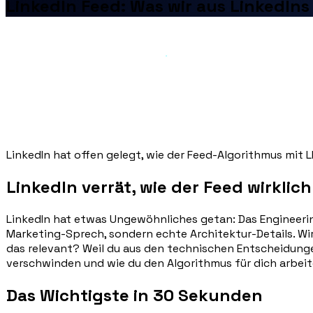
LinkedIn Feed: Was wir aus LinkedIn
LinkedIn hat offen gelegt, wie der Feed-Algorithmus mit 
LinkedIn verrät, wie der Feed wirklich
LinkedIn hat etwas Ungewöhnliches getan: Das Engineerin
Marketing-Sprech, sondern echte Architektur-Details. Wir
das relevant? Weil du aus den technischen Entscheidung
verschwinden und wie du den Algorithmus für dich arbeit
Das Wichtigste in 30 Sekunden