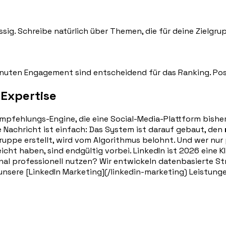
g. Schreibe natürlich über Themen, die für deine Zielgrup
Minuten Engagement sind entscheidend für das Ranking. Post
 Expertise
mpfehlungs-Engine, die eine Social-Media-Plattform bisher 
te Nachricht ist einfach: Das System ist darauf gebaut, den
elgruppe erstellt, wird vom Algorithmus belohnt. Und wer nu
icht haben, sind endgültig vorbei. LinkedIn ist 2026 eine K
nal professionell nutzen? Wir entwickeln datenbasierte St
unsere [LinkedIn Marketing](/linkedin-marketing) Leistung