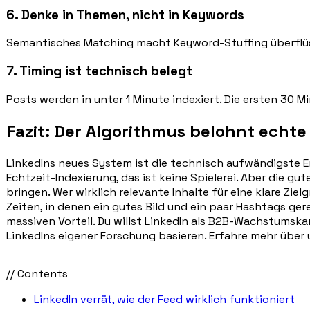
6. Denke in Themen, nicht in Keywords
Semantisches Matching macht Keyword-Stuffing überflüssi
7. Timing ist technisch belegt
Posts werden in unter 1 Minute indexiert. Die ersten 30 
Fazit: Der Algorithmus belohnt echte
LinkedIns neues System ist die technisch aufwändigste E
Echtzeit-Indexierung, das ist keine Spielerei. Aber die gu
bringen. Wer wirklich relevante Inhalte für eine klare Zi
Zeiten, in denen ein gutes Bild und ein paar Hashtags gere
massiven Vorteil. Du willst LinkedIn als B2B-Wachstumska
LinkedIns eigener Forschung basieren. Erfahre mehr über 
// Contents
LinkedIn verrät, wie der Feed wirklich funktioniert