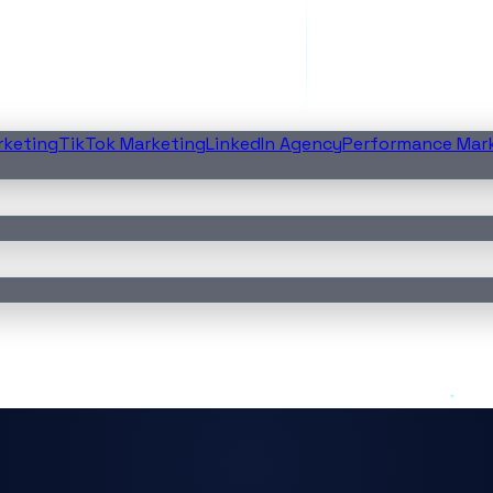
rketing
TikTok Marketing
LinkedIn Agency
Performance Mar