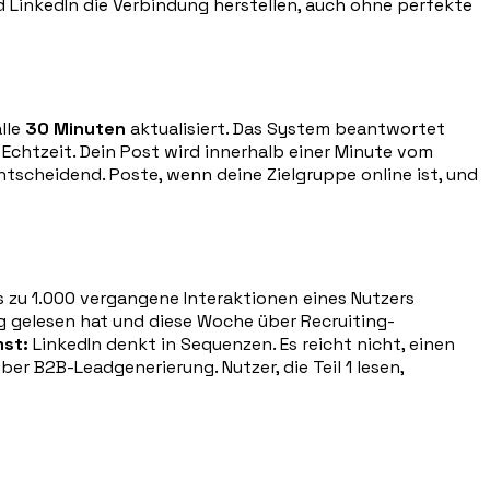
rd LinkedIn die Verbindung herstellen, auch ohne perfekte
lle
30 Minuten
aktualisiert. Das System beantwortet
n Echtzeit. Dein Post wird innerhalb einer Minute vom
tscheidend. Poste, wenn deine Zielgruppe online ist, und
is zu 1.000 vergangene Interaktionen eines Nutzers
 gelesen hat und diese Woche über Recruiting-
st:
LinkedIn denkt in Sequenzen. Es reicht nicht, einen
ber B2B-Leadgenerierung. Nutzer, die Teil 1 lesen,