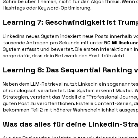
Schreibe über Themen, nicht für den Algorithmus. Wenn de
Hashtags oder Keyword-Optimierung.
Learning 7: Geschwindigkeit ist Trum
LinkedIns neues System indexiert neue Posts innerhalb 
tausende Anfragen pro Sekunde mit unter
50 Millisekun
System erfasst und bewertet. Die ersten Interaktionen in
sorge dafür, dass dein Netzwerk den Post früh sieht.
Learning 8: Das Sequential Ranking 
Neben dem LLM-Retrieval nutzt LinkedIn ein sogenannte
chronologisch verarbeitet. Das System erkennt Muster: 
Strategien, versteht das Modell die "Professional Journe
guten Post zu veröffentlichen. Erstelle Content-Serien, di
bekommen Teil 2 mit höherer Wahrscheinlichkeit ausgesp
Was das alles für deine LinkedIn-Str