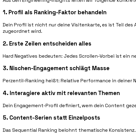
Aus den Engineering-Insights leiten wir folgende konkr
1. Profil als Ranking-Faktor behandeln
Dein Profil ist nicht nur deine Visitenkarte, es ist Teil d
zugeordnet wird.
2. Erste Zeilen entscheiden alles
Hard Negatives bedeuten: Jedes Scrollen-Vorbei ist ein neg
3. Nischen-Engagement schlägt Masse
Perzentil-Ranking heißt: Relative Performance in deiner N
4. Interagiere aktiv mit relevanten Themen
Dein Engagement-Profil definiert, wem dein Content gez
5. Content-Serien statt Einzelposts
Das Sequential Ranking belohnt thematische Konsistenz. E