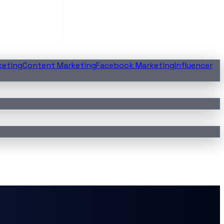
keting
Content Marketing
Facebook Marketing
Influencer