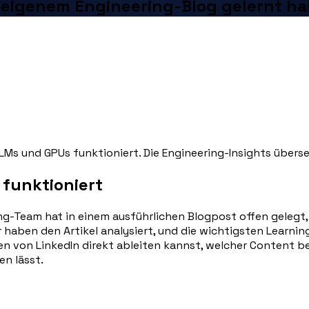
s eigenem Engineering-Blog gelernt h
LLMs und GPUs funktioniert. Die Engineering-Insights übers
 funktioniert
g-Team hat in einem ausführlichen Blogpost offen gelegt, 
 haben den Artikel analysiert, und die wichtigsten Learni
en von LinkedIn direkt ableiten kannst, welcher Content 
en lässt.