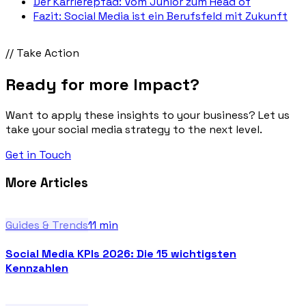
Der Karrierepfad: Vom Junior zum Head of
Fazit: Social Media ist ein Berufsfeld mit Zukunft
// Take Action
Ready for more
Impact
?
Want to apply these insights to your business? Let us
take your social media strategy to the next level.
Get in Touch
More Articles
Guides & Trends
11
min
Social Media KPIs 2026: Die 15 wichtigsten
Kennzahlen