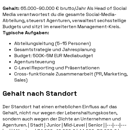
Gehalt:
65.000–90.000 € brutto/Jahr Als Head of Social
Media verantwortest du die gesamte Social-Media-
Abteilung, steuerst Agenturen, verwaltest sechsstellige
Budgets und sitzt im erweiterten Management-Kreis.
Typische Aufgaben:
Abteilungsleitung (5–15 Personen)
Gesamtstrategie und Jahresplanung
Budget: 500K–5M EUR Mediabudget
Agentursteuerung
C-Level Reporting und Präsentationen
Cross-funktionale Zusammenarbeit (PR, Marketing,
Sales)
Gehalt nach Standort
Der Standort hat einen erheblichen Einfluss auf das
Gehalt, nicht nur wegen der Lebenshaltungskosten,
sondern auch wegen der Dichte an Unternehmen und
Agenturen. | Stadt | Junior | Mid-Level | Senior | |---|---|---