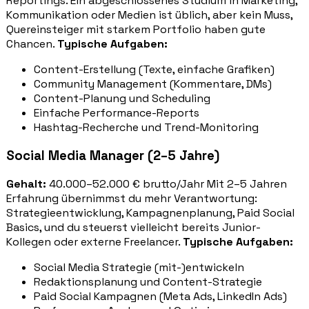
Reportings. Ein abgeschlossenes Studium in Marketing,
Kommunikation oder Medien ist üblich, aber kein Muss,
Quereinsteiger mit starkem Portfolio haben gute
Chancen.
Typische Aufgaben:
Content-Erstellung (Texte, einfache Grafiken)
Community Management (Kommentare, DMs)
Content-Planung und Scheduling
Einfache Performance-Reports
Hashtag-Recherche und Trend-Monitoring
Social Media Manager (2–5 Jahre)
Gehalt:
40.000–52.000 € brutto/Jahr Mit 2–5 Jahren
Erfahrung übernimmst du mehr Verantwortung:
Strategieentwicklung, Kampagnenplanung, Paid Social
Basics, und du steuerst vielleicht bereits Junior-
Kollegen oder externe Freelancer.
Typische Aufgaben:
Social Media Strategie (mit-)entwickeln
Redaktionsplanung und Content-Strategie
Paid Social Kampagnen (Meta Ads, LinkedIn Ads)