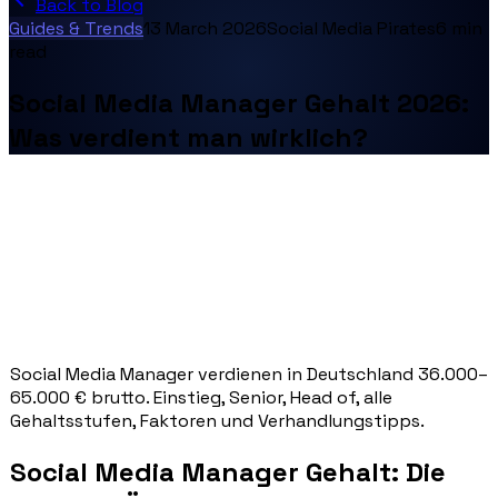
Back to Blog
Guides & Trends
13 March 2026
Social Media Pirates
6
min
read
Social Media Manager Gehalt 2026:
Was verdient man wirklich?
Social Media Manager verdienen in Deutschland 36.000–
65.000 € brutto. Einstieg, Senior, Head of, alle
Gehaltsstufen, Faktoren und Verhandlungstipps.
Social Media Manager Gehalt: Die