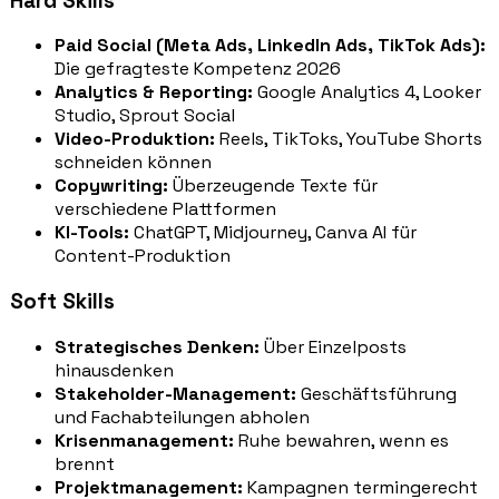
Hard Skills
Paid Social (Meta Ads, LinkedIn Ads, TikTok Ads):
Die gefragteste Kompetenz 2026
Analytics & Reporting:
Google Analytics 4, Looker
Studio, Sprout Social
Video-Produktion:
Reels, TikToks, YouTube Shorts
schneiden können
Copywriting:
Überzeugende Texte für
verschiedene Plattformen
KI-Tools:
ChatGPT, Midjourney, Canva AI für
Content-Produktion
Soft Skills
Strategisches Denken:
Über Einzelposts
hinausdenken
Stakeholder-Management:
Geschäftsführung
und Fachabteilungen abholen
Krisenmanagement:
Ruhe bewahren, wenn es
brennt
Projektmanagement:
Kampagnen termingerecht