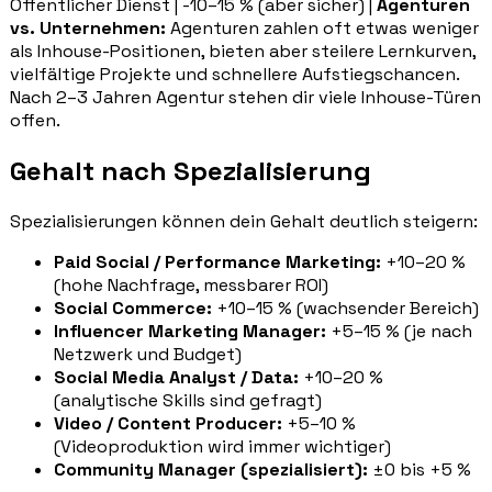
Öffentlicher Dienst | -10–15 % (aber sicher) |
Agenturen
vs. Unternehmen:
Agenturen zahlen oft etwas weniger
als Inhouse-Positionen, bieten aber steilere Lernkurven,
vielfältige Projekte und schnellere Aufstiegschancen.
Nach 2–3 Jahren Agentur stehen dir viele Inhouse-Türen
offen.
Gehalt nach Spezialisierung
Spezialisierungen können dein Gehalt deutlich steigern:
Paid Social / Performance Marketing:
+10–20 %
(hohe Nachfrage, messbarer ROI)
Social Commerce:
+10–15 % (wachsender Bereich)
Influencer Marketing Manager:
+5–15 % (je nach
Netzwerk und Budget)
Social Media Analyst / Data:
+10–20 %
(analytische Skills sind gefragt)
Video / Content Producer:
+5–10 %
(Videoproduktion wird immer wichtiger)
Community Manager (spezialisiert):
±0 bis +5 %